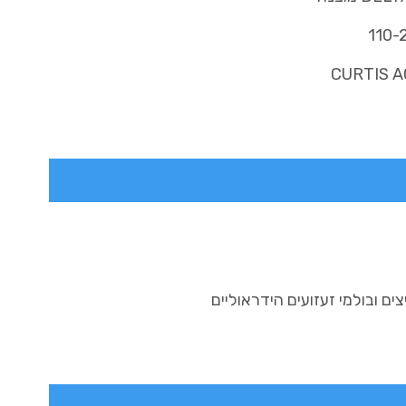
110-
CURTIS A
ם ובולמי זעזועים הידראוליים