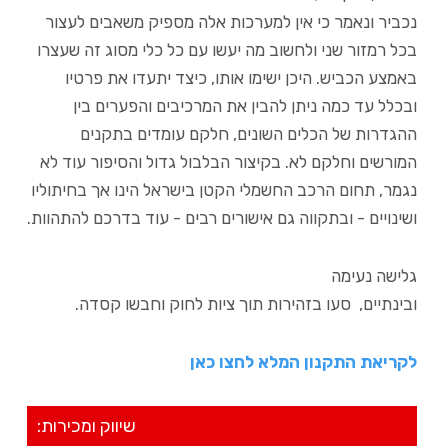
נכביר ונאמר כי אין למערכות אלה מספיק משאבים לעצור
בכל רמזור שני ולחשוב מה יעשו עם כל כלי מסוג זה שעצרו
באמצע הכביש. היכן ישימו אותו, כיצד יתעדו את פרטיו
ובכלל עד כמה ניתן להבין את המרכיבים והפערים בין
ההגדרות של הכלים השונים, חלקם עומדים בתקנים
המורשים וחלקם לא. בקיצור הבלבול גדול והסיפור עוד לא
נגמר, תחום הרכב החשמלי הקטן בישראל הינו אך בחיתוליו
ושינויים - ובתקווה גם אישורים רבים - עוד בדרכם להתהוות.
גלישה נעימה
ובינתיים, סעו בזהירות תוך ציות לחוק וחבשו קסדה.
לקריאת התקנון המלא לחצו כאן
שיווק ומכירות: