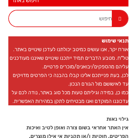
חיפוש באתר
תנאי שימוש
אורח יקר, אנו עושים כמיטב יכולתנו לעדכן שינויים באתר.
טל"ח. מטבע הדברים תמיד ייתכנו שינויים שאיננו מעודכנים
עליהם מהספקים/יבואנים/מוכרים פרטיים.
לכן, בעת פנייתכם אלינו קבלו בהבנה כי הפרטים מדויקים
עד לאישושם מול הגורם הנכון.
כמו כן, במידה וגיליתם טעות מכל סוג באתר, נודה לכם על
עדכוננו המוקדם ואנו מבטיחים לתקן במהירות האפשרית.
גילוי נאות
אין האתר אחראי בשום צורה ואופן לטיב ואיכות
הפריטים, חוקיות ו/או תקניות אי אילו מוצרים.