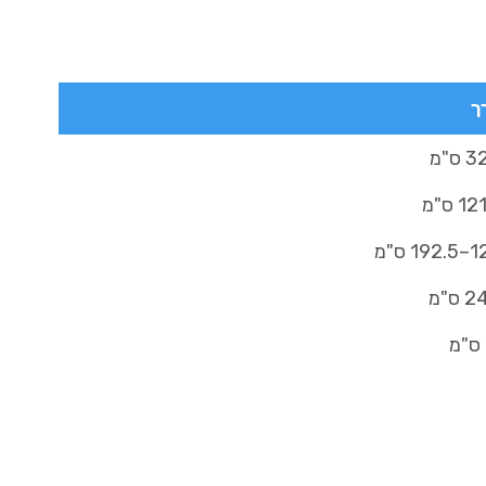
ך
ס"מ
1 ס"מ
19 ס"מ
 ס"מ