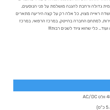
ית גדולה ורחבת להגנה מושלמת על פני הנוסעים,
ושדה ראייה מצוין, כל אלה רק על קצה היריעה מתארים
ות, למתחם החברה בהייטק, במרכז הרפואי, במרכז
וד… כלי שהוא ציוד לשנים רבות!!!