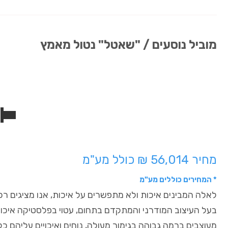
מוביל נוסעים / "שאטל" נטול מאמץ
מחיר 56,014 ₪ כולל מע"מ
* המחירים כוללים מע"מ
לאלה המבינים איכות ולא מתפשרים על איכות, אנו מציגים רכ
בעל העיצוב המודרני והמתקדם בתחום, עטוי בפלסטיקה איכותית
מעוצבים ברמה גבוהה בגימור מעולה, נוחים ואיכויים עליהם כ