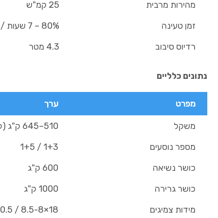
מהירות מרבית
25 קמ"ש
זמן טעינה
80% – 7 שעות / 100% – 9 שעות
רדיוס סיבוב
4.3 מטר
נתונים כלליים
מפרט
ערך
משקל
510–645 ק"ג (לפי סוג סוללה)
מספר נוסעים
1+3 / 1+5
כושר נשיאה
600 ק"ג
כושר גרירה
1000 ק"ג
מידות צמיגים
18×8.5-8 / 20.5×8-10