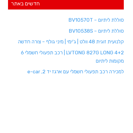
חדשים באתר
סוללת ליתיום – BV10570T
סוללת ליתיום – BV10538S
קלנועית זוגית 48 וולט | ג'ימי | מיני גולף – צורה חדשה
LVTONG 827G LONG 4+2 | רכב תפעולי חשמלי 6
מקומות ליתיום
למכירה רכב תפעולי חשמלי עם ארגז יד 2, e-car