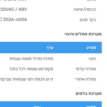
כניסה/יציאה
220VAC / 48V
בקר מנוע
C 350A–600A
מערכת מתלים והיגוי
מפרט
ערך
היגוי
מתלה סלילי מפצה עצמית
מתלה קדמי
מקפרסון עצמאי לכל גלגל
מתלה אחורי
זרוע תנופה חצי עצמאית עם קפיצי
מערכת בלמים