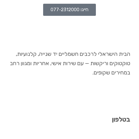
חייגו 077-2312000
הבית הישראלי לרכבים חשמליים יד שנייה, קלנועיות,
טוקטוקים וריקשות — עם שירות אישי, אחריות ומגוון רחב
במחירים שקופים.
בטלפון
077-2312000