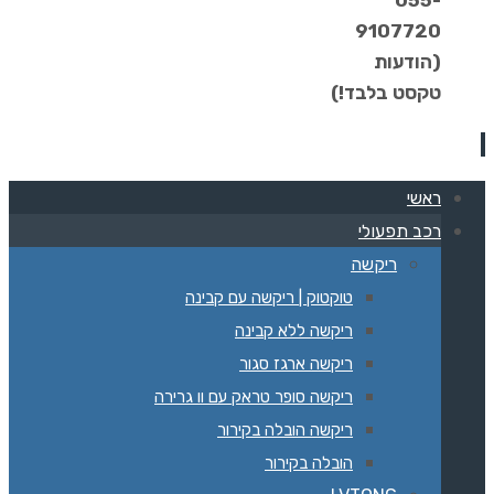
055-
9107720
(הודעות
טקסט בלבד!)
ראשי
רכב תפעולי
ריקשה
טוקטוק | ריקשה עם קבינה
ריקשה ללא קבינה
ריקשה ארגז סגור
ריקשה סופר טראק עם וו גרירה
ריקשה הובלה בקירור
הובלה בקירור