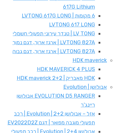
617G Lithium
6 מקומות | LVTONG 617G LONG
LVTONG 617 LONG
LV TONG | טנדר עירוני תפעולי חשמלי
LVTONG 827A | ארגז ארוך, דגם נמוך
LVTONG 827A | ארגז ארוך, דגם גבוה
HDK maverick
HDK MAVERICK 4 PLUS
HDK מאבריק | HDK maverick 2+2
אבולושן | Evolution
EVOLUTION D5 RANGER אבולושן
ריינג'ר
אזל – אבולושן 2+2 | Evolution | רכב
תפעולי מוגבה מפואר | דגם EV2022D2Z
אבולושן 2+4 | Evolution | רכב תפעולי