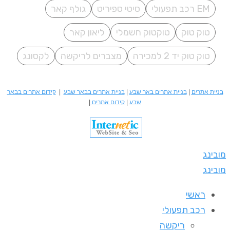
EM רכב תפעולי
סיטי ספיריט
גולף קאר
טוק טוק
טוקטוק חשמלי
ליאון קאר
טוק טוק יד 2 למכירה
מצברים לריקשה
לקסונג
בניית אתרים
|
בניית אתרים באר שבע
|
בניית אתרים בבאר שבע
|
קידום אתרים בבאר
שבע
|
קידום אתרים
|
מובינג
מובינג
ראשי
רכב תפעולי
ריקשה