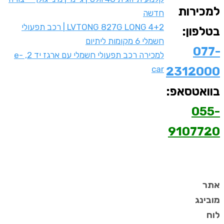
למכירות
חדשה
LVTONG 827G LONG 4+2 | רכב תפעולי
בטלפון:
חשמלי 6 מקומות ליתיום
077-
למכירה רכב תפעולי חשמלי עם ארגז יד 2, e-
car
2312000
בוואטסאפ:
055-
9107720
אתר
מובינג
לוח