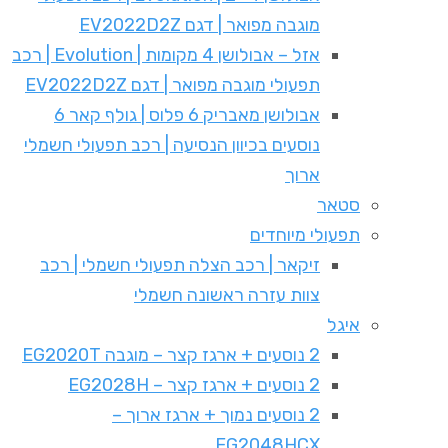
מוגבה מפואר | דגם EV2022D2Z
אזל – אבולושן 4 מקומות | Evolution | רכב
תפעולי מוגבה מפואר | דגם EV2022D2Z
אבולושן מאבריק 6 פלוס | גולף קאר 6
נוסעים בכיוון הנסיעה | רכב תפעולי חשמלי
ארוך
סטאר
תפעולי מיוחדים
זיקאר | רכב הצלה תפעולי חשמלי | רכב
צוות עזרה ראשונה חשמלי
איגל
2 נוסעים + ארגז קצר – מוגבה EG2020T
2 נוסעים + ארגז קצר – EG2028H
2 נוסעים נמוך + ארגז ארוך –
EG2048HCX