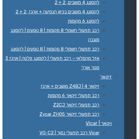
לקסונג 4 מושבים, 2 + 2
לקסונג 4 מושבים בכיוון הנסיעה + ארגז, 2 + 2
לקסונג 6 מקומות
רכב תפעולי חשמלי 8 מקומות | 8 נוסעים | לקסונג
מוגבה
רכב תפעולי חשמלי 8 מקומות | 8 נוסעים | לקסונג
‏‏אזל מהמלאי – רכב תפעולי | לקסונג פלטה | ארגז 3
מטר אורך
זיקאר
זיקאר Z4BJ | 4 מושבים + ארגז
רכב תפעולי זיקאר 6 מקומות
רכב תפעולי זיקאר Z2CJ
רכב תפעולי זיקאר Zycar ZH05
ויקאר | Vicar
Vicar רכב תפעולי נמוך | VG-C2‏