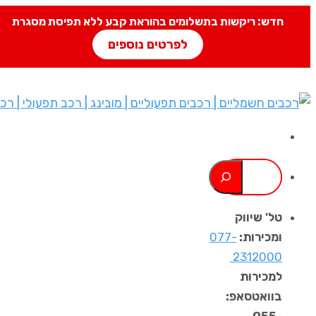
חדש: ריקשות בתשלומים בהוראת קבע ללא תפיסת מסגרת
לפרטים נוספים
טל' שיווק
ומכירות:
077-
2312000 ​
למכירות
בוואטסאפ: