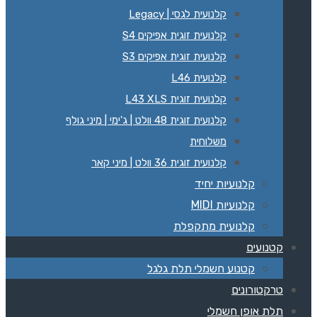
קלנועית לגסי | Legacy‏
קלנועית זוגית אפיקים S4
קלנועית זוגית אפיקים S3
קלנועית L46
קלנועית זוגית L43 XLS
קלנועית זוגית 48 וולט | ג'ימי | מיני גולף
משלוחית
קלנועית זוגית 36 וולט | מיני קאר
קלנועיות יחיד
קלנועיות MIDI
קלנועית מתקפלת
קטנועים
קטנוע חשמלי תלת גלגל
טרקטורונים
תלת אופן חשמלי