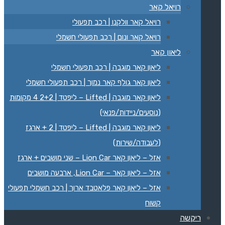
רויאל קאר
רויאל קאר וולקנו | רכב תפעולי
רויאל קאר ונום | רכב תפעולי חשמלי
ליאון קאר
ליאון קאר מוגבה | רכב תפעולי חשמלי
ליאון קאר גולף קאר נמוך | רכב תפעולי חשמלי
ליאון קאר מוגבה | Lifted – ליפטד | 2+2 4 מקומות
(נוסעים/ניידות/פנאי)
ליאון קאר מוגבה | Lifted – ליפטד | 2 + ארגז
(לעבודה/שירות)
אזל – ליאון קאר Lion Car – שני מושבים + ארגז
אזל – ליאון קאר – Lion Car, ארבעה מושבים
אזל – ליאון קאר פלאטבד ארוך | רכב חשמלי תפעולי
קשוח
ריקשה