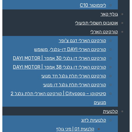
ליפמוטור C10
גולף קאר
אוטובוס חשמלי תפעולי
קורקינט הארלי
קורקינט הארלי דגם צ'ופר
קורקינט הארלי DAYI דו-גלגלי, משומש
קורקינט הארלי דו גלגלי 30 אמפר | DAYI MOTOR
קורקינט הארלי דו גלגלי 38 אמפר | DAYI MOTOR
קורקינט הארלי תלת גלגל חד מנועי
קורקינט הארלי תלת גלגל דו מנועי
סיטיקוקו – Citycoco | קורקינט הארלי תלת גלגל 2
מנועים
קלנועית
קלנועיות לזוג
קלנועית G1 | מיני גולף