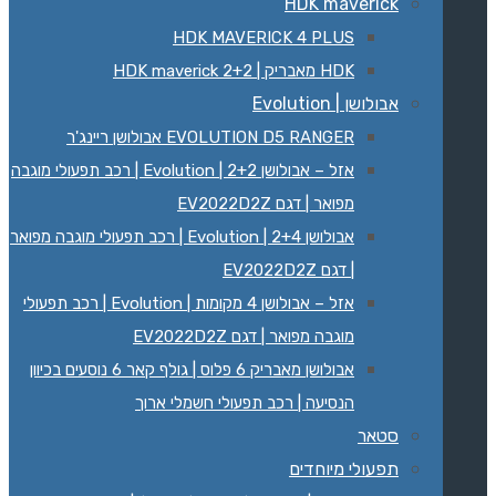
HDK maverick
HDK MAVERICK 4 PLUS
HDK מאבריק | HDK maverick 2+2
אבולושן | Evolution
EVOLUTION D5 RANGER אבולושן ריינג'ר
אזל – אבולושן 2+2 | Evolution | רכב תפעולי מוגבה
מפואר | דגם EV2022D2Z
אבולושן 2+4 | Evolution | רכב תפעולי מוגבה מפואר
| דגם EV2022D2Z
אזל – אבולושן 4 מקומות | Evolution | רכב תפעולי
מוגבה מפואר | דגם EV2022D2Z
אבולושן מאבריק 6 פלוס | גולף קאר 6 נוסעים בכיוון
הנסיעה | רכב תפעולי חשמלי ארוך
סטאר
תפעולי מיוחדים