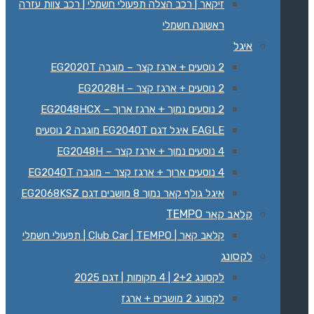
זיקאר | רכב הצלה תפעולי חשמלי | רכב צוות עזרה
ראשונה חשמלי
איגל
2 נוסעים + ארגז קצר – מוגבה EG2020T
2 נוסעים + ארגז קצר – EG2028H
2 נוסעים נמוך + ארגז ארוך – EG2048HCX
EAGLE איגל דגם EG2040T מוגבה 2 נוסעים
4 נוסעים נמוך + ארגז קצר – EG2048H
4 נוסעים ארוך + ארגז קצר – מוגבה EG2040T
איגל גולף קאר נמוך 8 מושבים דגם EG2068KSZ‏
קלאב קאר TEMPO
קלאב קאר | Club Car | TEMPO | תפעולי חשמלי
לקסונג
לקסונג 2+2 | 4 מקומות | דגם 2025
לקסונג 2 מושבים + ארגז