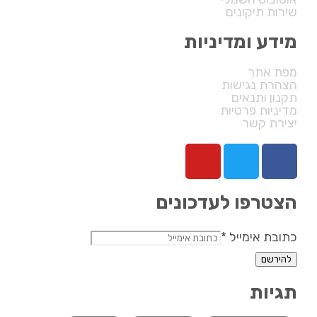
שירות תיקונים
מידע ומדיניות
מפת אתר
הצהרת נגישות
תקנון ותנאים
מדיניות פרטיות
יצירת קשר
הצטרפו לעדכונים
כתובת
כתובת אימייל
*
אימייל
להירשם
תגיות