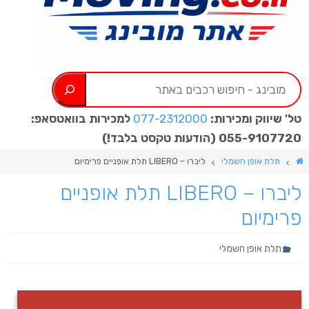
טל' שיווק ומכירות:
077-2312000 ​
​למכירות בוואטסאפ:
055-9107720 (הודעות טקסט בלבד!)
תלת אופן חשמלי
ליברו – LIBERO תלת אופניים פרימיום
ליברו – LIBERO תלת אופניים
פרימיום
תלת אופן חשמלי