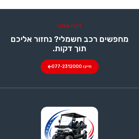
דברו איתנו
מחפשים רכב חשמלי? נחזור אליכם
תוך דקות.
חייגו 077-2312000