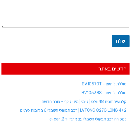
שלח
חדשים באתר
סוללת ליתיום – BV10570T
סוללת ליתיום – BV10538S
קלנועית זוגית 48 וולט | ג'ימי | מיני גולף – צורה חדשה
LVTONG 827G LONG 4+2 | רכב תפעולי חשמלי 6 מקומות ליתיום
למכירה רכב תפעולי חשמלי עם ארגז יד 2, e-car