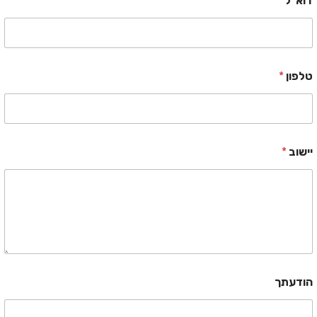
דוא"ל
*
טלפון
*
יישוב
*
הודעתך