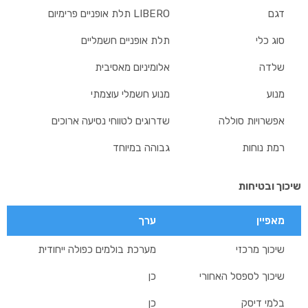
דגם
LIBERO תלת אופניים פרימיום
סוג כלי
תלת אופניים חשמליים
שלדה
אלומיניום מאסיבית
מנוע
מנוע חשמלי עוצמתי
אפשרויות סוללה
שדרוגים לטווחי נסיעה ארוכים
רמת נוחות
גבוהה במיוחד
שיכוך ובטיחות
מאפיין
ערך
שיכוך מרכזי
מערכת בולמים כפולה ייחודית
שיכוך לספסל האחורי
כן
בלמי דיסק
כן