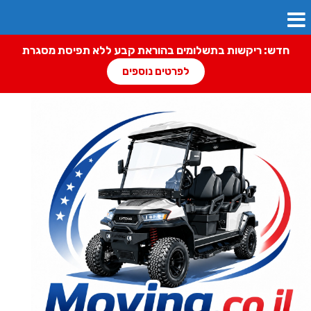
חדש: ריקשות בתשלומים בהוראת קבע ללא תפיסת מסגרת
לפרטים נוספים