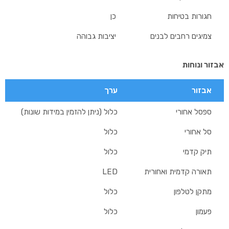
חגורות בטיחות
כן
צמיגים רחבים לבנים
יציבות גבוהה
אבזור ונוחות
אבזור
ערך
ספסל אחורי
כלול (ניתן להזמין במידות שונות)
סל אחורי
כלול
תיק קדמי
כלול
תאורה קדמית ואחורית
LED
מתקן לטלפון
כלול
פעמון
כלול