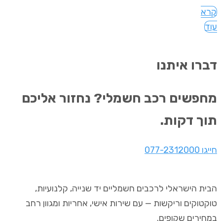
קרא
עוד
דברו איתנו
מחפשים רכב חשמלי? נחזור אליכם
תוך דקות.
חייגו 077-2312000
הבית הישראלי לרכבים חשמליים יד שנייה, קלנועיות,
טוקטוקים וריקשות — עם שירות אישי, אחריות ומגוון רחב
במחירים שקופים.