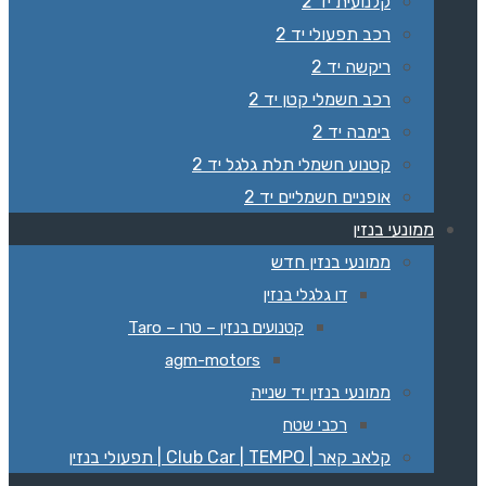
קלנועית יד 2
רכב תפעולי יד 2
ריקשה יד 2
רכב חשמלי קטן יד 2
בימבה יד 2
קטנוע חשמלי תלת גלגל יד 2
אופניים חשמליים יד 2
ממונעי בנזין
ממונעי בנזין חדש
דו גלגלי בנזין
קטנועים בנזין – טרו – Taro
agm-motors
ממונעי בנזין יד שנייה
רכבי שטח
קלאב קאר | Club Car | TEMPO | תפעולי בנזין