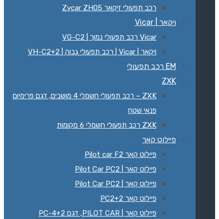
רכב תפעולי זיקאר Zycar ZH05
ויקאר | Vicar
Vicar רכב תפעולי נמוך | VG-C2‏
ויקאר | Vicar | רכב תפעולי גבוה | VH-C2+2
EM רכב תפעולי
ZXK
ZXK – רכב תפעולי חשמלי 4 מושבים, דגם פרימיום
פנאי שטח
ZXK רכב תפעולי חשמלי 6 מקומות
פיילוט קאר
פיילוט קאר Pilot car F2
פיילוט קאר | Pilot Car PC2
פיילוט קאר | Pilot Car PC2
פיילוט קאר PC2+2
פיילוט קאר | PILOT CAR, דגם PC-4+2