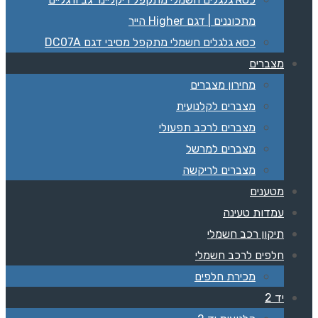
מתכוננים | דגם Higher הייר
כסא גלגלים חשמלי מתקפל מסיבי דגם DC07A
מצברים
מחירון מצברים
מצברים לקלנועית
מצברים לרכב תפעולי
מצברים למרשל
מצברים לריקשה
מטענים
עמדות טעינה
תיקון רכב חשמלי
חלפים לרכב חשמלי
מכירת חלפים
יד 2