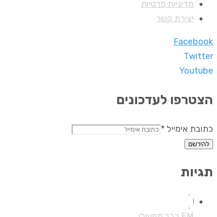
מדיניות פרטיות
יצירת קשר
Facebook
Twitter
Youtube
הצטרפו לעדכונים
כתובת
כתובת אימייל
*
אימייל
להירשם
תגיות
EM רכב תפעולי