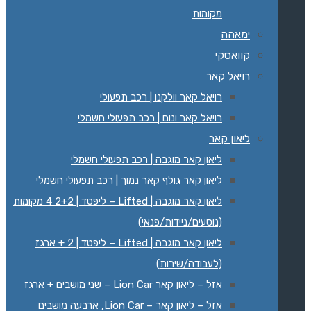
מקומות
ימאהה
קוואסקי
רויאל קאר
רויאל קאר וולקנו | רכב תפעולי
רויאל קאר ונום | רכב תפעולי חשמלי
ליאון קאר
ליאון קאר מוגבה | רכב תפעולי חשמלי
ליאון קאר גולף קאר נמוך | רכב תפעולי חשמלי
ליאון קאר מוגבה | Lifted – ליפטד | 2+2 4 מקומות
(נוסעים/ניידות/פנאי)
ליאון קאר מוגבה | Lifted – ליפטד | 2 + ארגז
(לעבודה/שירות)
אזל – ליאון קאר Lion Car – שני מושבים + ארגז
אזל – ליאון קאר – Lion Car, ארבעה מושבים