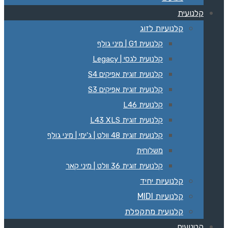
קלנועית
קלנועיות לזוג
קלנועית G1 | מיני גולף
קלנועית לגסי | Legacy‏
קלנועית זוגית אפיקים S4
קלנועית זוגית אפיקים S3
קלנועית L46
קלנועית זוגית L43 XLS
קלנועית זוגית 48 וולט | ג'ימי | מיני גולף
משלוחית
קלנועית זוגית 36 וולט | מיני קאר
קלנועיות יחיד
קלנועיות MIDI
קלנועית מתקפלת
קטנועים