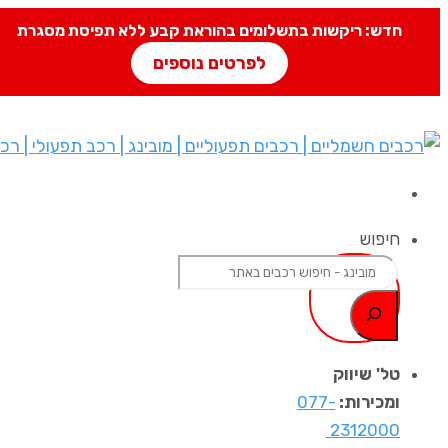
חדש: ריקשות בתשלומים בהוראת קבע ללא תפיסת מסגרת
לפרטים נוספים
חיפוש
טל' שיווק
ומכירות:
077-
2312000 ​