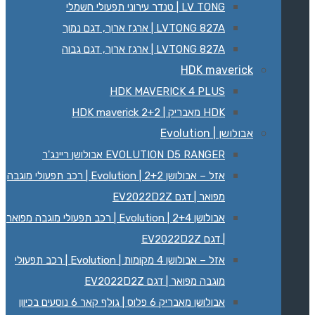
LV TONG | טנדר עירוני תפעולי חשמלי
LVTONG 827A | ארגז ארוך, דגם נמוך
LVTONG 827A | ארגז ארוך, דגם גבוה
HDK maverick
HDK MAVERICK 4 PLUS
HDK מאבריק | HDK maverick 2+2
אבולושן | Evolution
EVOLUTION D5 RANGER אבולושן ריינג'ר
אזל – אבולושן 2+2 | Evolution | רכב תפעולי מוגבה
מפואר | דגם EV2022D2Z
אבולושן 2+4 | Evolution | רכב תפעולי מוגבה מפואר
| דגם EV2022D2Z
אזל – אבולושן 4 מקומות | Evolution | רכב תפעולי
מוגבה מפואר | דגם EV2022D2Z
אבולושן מאבריק 6 פלוס | גולף קאר 6 נוסעים בכיוון