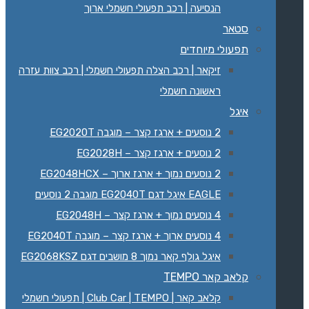
הנסיעה | רכב תפעולי חשמלי ארוך
סטאר
תפעולי מיוחדים
זיקאר | רכב הצלה תפעולי חשמלי | רכב צוות עזרה
ראשונה חשמלי
איגל
2 נוסעים + ארגז קצר – מוגבה EG2020T
2 נוסעים + ארגז קצר – EG2028H
2 נוסעים נמוך + ארגז ארוך – EG2048HCX
EAGLE איגל דגם EG2040T מוגבה 2 נוסעים
4 נוסעים נמוך + ארגז קצר – EG2048H
4 נוסעים ארוך + ארגז קצר – מוגבה EG2040T
איגל גולף קאר נמוך 8 מושבים דגם EG2068KSZ‏
קלאב קאר TEMPO
קלאב קאר | Club Car | TEMPO | תפעולי חשמלי