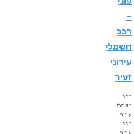
פוני
–
רכב
חשמלי
עירוני
זעיר
רכב
חשמלי
עירוני
,
רכב
עירוני