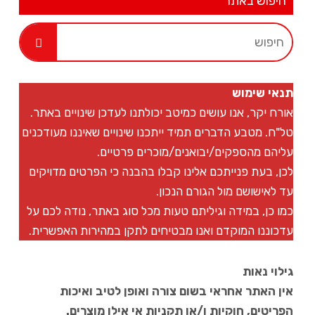
חיפוש באתר
תנאי שימוש
אורח יקר, אנו עושים כמיטב יכולתנו לעדכן שינויים באתר.
טל"ח. מטבע הדברים תמיד ייתכנו שינויים שאיננו מעודכנים
עליהם מהספקים/יבואנים/מוכרים פרטיים.
לכן, בעת פנייתכם אלינו קבלו בהבנה כי הפרטים מדויקים
עד לאישושם מול הגורם הנכון.
כמו כן, במידה וגיליתם טעות מכל סוג באתר, נודה לכם על
עדכוננו המוקדם ואנו מבטיחים לתקן במהירות האפשרית.
גילוי נאות
אין האתר אחראי בשום צורה ואופן לטיב ואיכות
הפריטים, חוקיות ו/או תקניות אי אילו מוצרים.