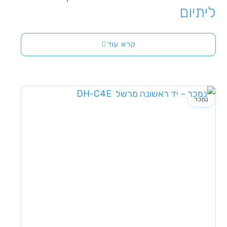
ליתיום
קרא עוד
נמכר