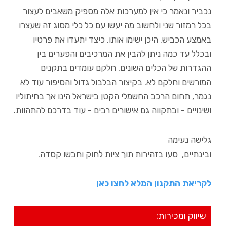
נכביר ונאמר כי אין למערכות אלה מספיק משאבים לעצור
בכל רמזור שני ולחשוב מה יעשו עם כל כלי מסוג זה שעצרו
באמצע הכביש. היכן ישימו אותו, כיצד יתעדו את פרטיו
ובכלל עד כמה ניתן להבין את המרכיבים והפערים בין
ההגדרות של הכלים השונים, חלקם עומדים בתקנים
המורשים וחלקם לא. בקיצור הבלבול גדול והסיפור עוד לא
נגמר, תחום הרכב החשמלי הקטן בישראל הינו אך בחיתוליו
ושינויים - ובתקווה גם אישורים רבים - עוד בדרכם להתהוות.
גלישה נעימה
ובינתיים, סעו בזהירות תוך ציות לחוק וחבשו קסדה.
לקריאת התקנון המלא לחצו כאן
שיווק ומכירות: