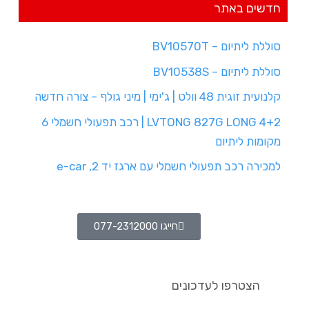
חדשים באתר
סוללת ליתיום – BV10570T
סוללת ליתיום – BV10538S
קלנועית זוגית 48 וולט | ג'ימי | מיני גולף – צורה חדשה
LVTONG 827G LONG 4+2 | רכב תפעולי חשמלי 6
מקומות ליתיום
למכירה רכב תפעולי חשמלי עם ארגז יד 2, e-car
חייגו 077-2312000
הצטרפו לעדכונים