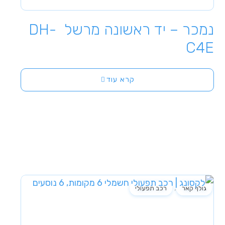
נמכר – יד ראשונה מרשל DH-
C4E
קרא עוד
,
גולף קאר
רכב תפעולי